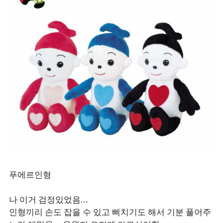
푸에르인형
나 이거 검정있었음...
인형끼리 손도 잡을 수 있고 삐치기도 해서 기분 풀어주