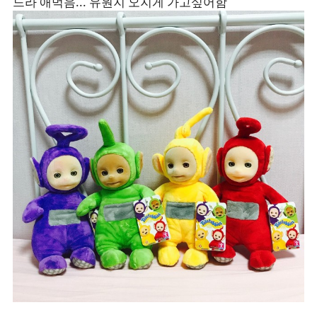
느라 애먹음... 유원지 오지게 가고싶어함