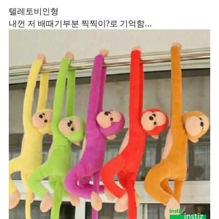
텔레토비인형
내껀 저 배때기부분 찍찍이?로 기억함...