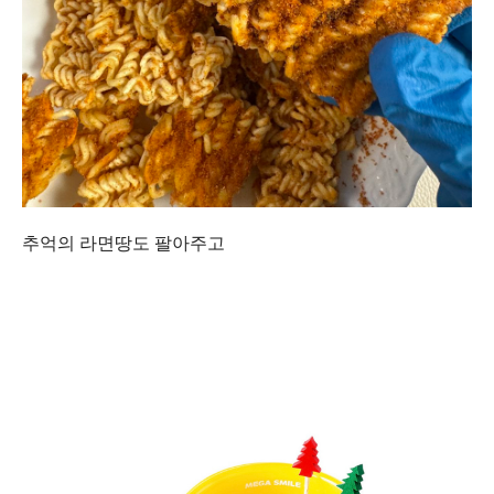
추억의 라면땅도 팔아주고