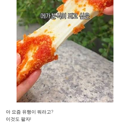
아 요즘 유행이 뭐라고?
이것도 팔자!