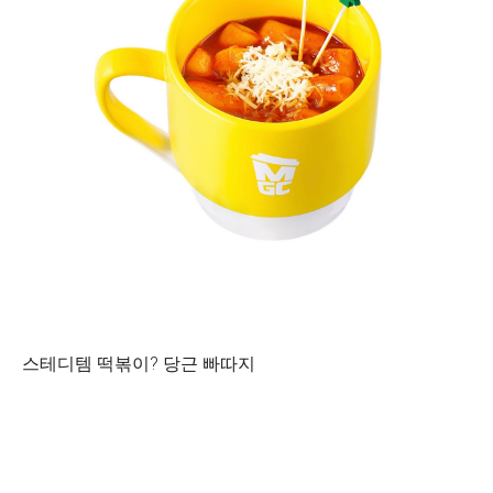
스테디템 떡볶이? 당근 빠따지