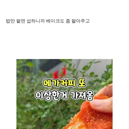
밥만 팔면 섭하니까 베이크도 좀 팔아주고