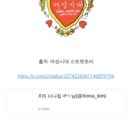
출처: 여성시대 스트랫토비
https://x.com/i/status/2074526041146859794
X의 시나킴 🌱✨님(@Xinna_kim)
x.com