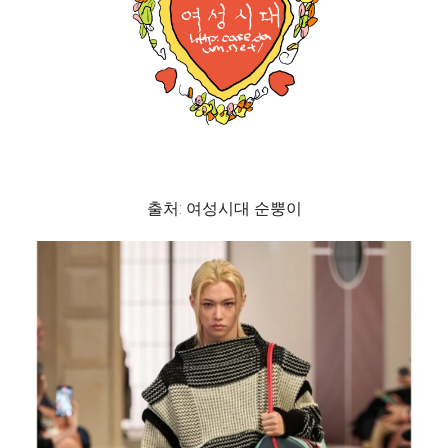
출처: 여성시대 순뿡이