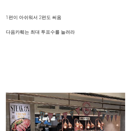
1편이 아쉬워서 2편도 써옴
다음카훼는 최대 투표수를 늘려라