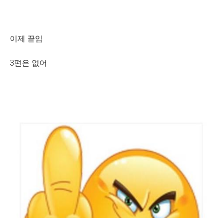
이제 끝임
3편은 없어