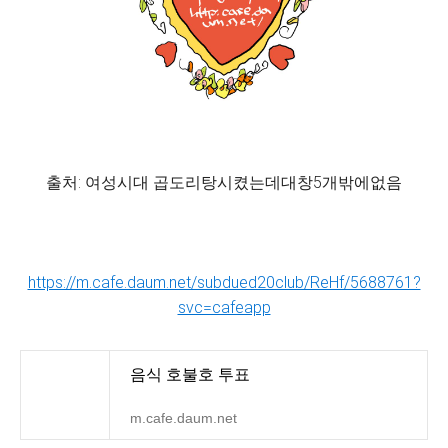
출처: 여성시대 곱도리탕시켰는데대창5개밖에없음
https://m.cafe.daum.net/subdued20club/ReHf/5688761?
svc=cafeapp
음식 호불호 투표
m.cafe.daum.net