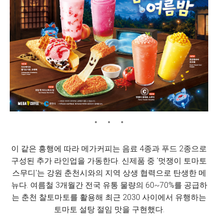
이 같은 흥행에 따라 메가커피는 음료 4종과 푸드 2종으로
구성된 추가 라인업을 가동한다. 신제품 중 '멋쟁이 토마토
스무디'는 강원 춘천시와의 지역 상생 협력으로 탄생한 메
뉴다. 여름철 3개월간 전국 유통 물량의 60~70%를 공급하
는 춘천 찰토마토를 활용해 최근 2030 사이에서 유행하는
토마토 설탕 절임 맛을 구현했다.