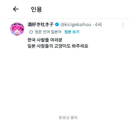
동영상 클릭