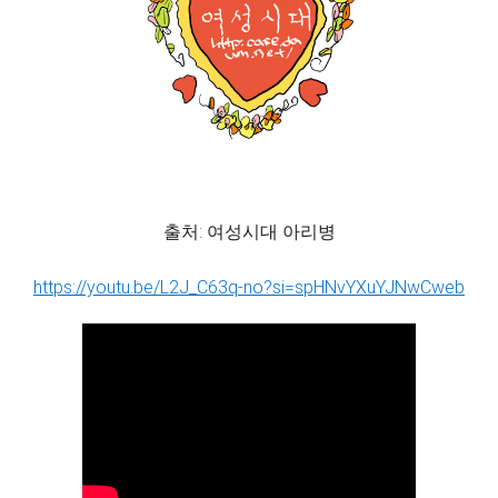
출처: 여성시대 아리병
https://youtu.be/L2J_C63q-no?si=spHNvYXuYJNwCweb