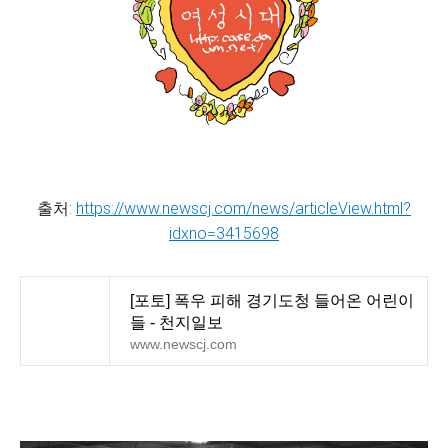
출처:
https://www.newscj.com/news/articleView.html?
idxno=3415698
[포토] 폭우 피해 경기도청 들어온 어린이
들 - 천지일보
www.newscj.com