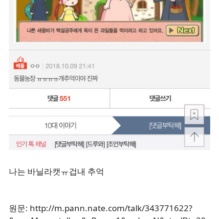
나는 바닐라캣ㅠ겁내 추억
원문: http://m.pann.nate.com/talk/343771622?