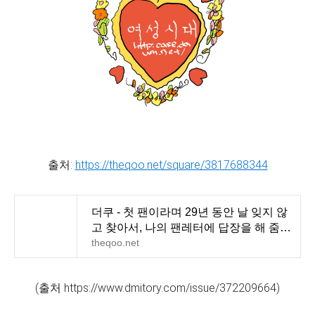
출처:
https://theqoo.net/square/3817688344
더쿠 - 첫 팬이라며 29년 동안 날 잊지 않
고 찾아서, 나의 팬레터에 답장을 해 줌ㅠ
ㅠ
theqoo.net
(출처 https://www.dmitory.com/issue/372209664)