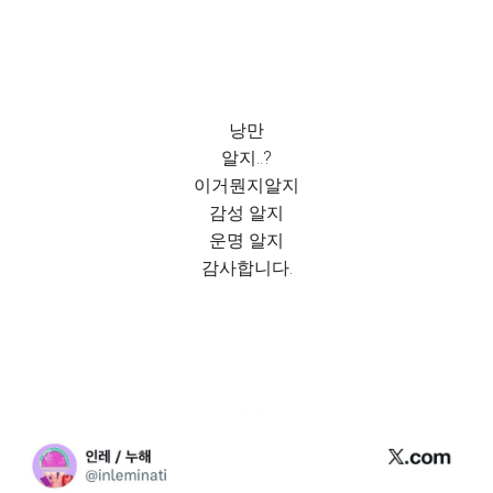
낭만
알지..?
이거뭔지알지
감성 알지
운명 알지
감사합니다.