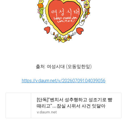
출처: 여성시대 (오동잎한잎)
https://v.daum.net/v/20260709104039056
[단독]"벤치서 성추행하고 성조기로 뺨
때리고"…잠실 시위서 사건 잇달아
v.daum.net