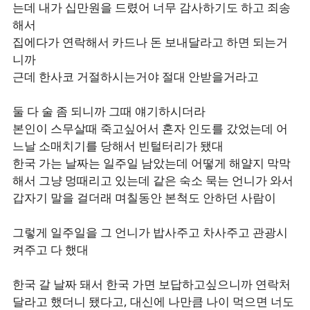
는데 내가 십만원을 드렸어 너무 감사하기도 하고 죄송
해서
집에다가 연락해서 카드나 돈 보내달라고 하면 되는거
니까
근데 한사코 거절하시는거야 절대 안받을거라고
둘 다 술 좀 되니까 그때 얘기하시더라
본인이 스무살때 죽고싶어서 혼자 인도를 갔었는데 어
느날 소매치기를 당해서 빈털터리가 됐대
한국 가는 날짜는 일주일 남았는데 어떻게 해얄지 막막
해서 그냥 멍때리고 있는데 같은 숙소 묵는 언니가 와서
갑자기 말을 걸더래 며칠동안 본척도 안하던 사람이
그렇게 일주일을 그 언니가 밥사주고 차사주고 관광시
켜주고 다 했대
한국 갈 날짜 돼서 한국 가면 보답하고싶으니까 연락처
달라고 했더니 됐다고, 대신에 나만큼 나이 먹으면 너도