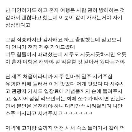
난 미안하기도 하고 혼자 여행온 사람 괜히 방해하는 것
같아서 괜찮다고 했는데 이분이 같이 가자는거야 자기
심심하다고
그럼 죄송하지만 감사해요 하고 출발했는데 알고보니
이 언니가 전직 제주 가이드였대
너무 힘들어서 때려쳤는데 제주도 지긋지긋하지만 오롯
이 혼자 여행은 해봐야 덜 억울할 것 같아서 왔다는거야
난 제주 처음이라니까 제주 한바퀴 일주 시켜주심
유명한 카페 들러서 이게 맛있다 저게 맛있다 다 사주시
고 관광지 가서도 입장료에 기념품까지 손에 들려주시
고, 심지어 점심 먹으면서는 회에 쏘주가 빠지면 안된다
면서 본인은 운전해야 하니 대리만족 시켜달라며 나만
소주 마시라고 시켜주시고ㅋㅋㅋㅋㅋㅋ
저녁에 고기랑 술까지 엄청 사서 숙소 들어가서 같이 먹