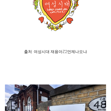
출처: 여성시대 재용아Z2언제나오냐