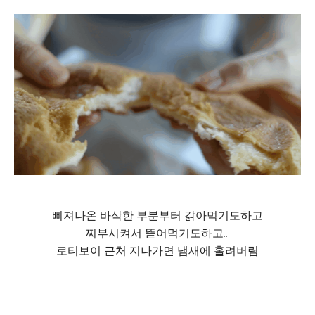
삐져나온 바삭한 부분부터 갉아먹기도하고
찌부시켜서 뜯어먹기도하고...
로티보이 근처 지나가면 냄새에 홀려버림