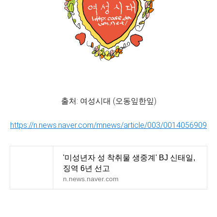
출처: 여성시대 (오동잎한잎)
https://n.news.naver.com/mnews/article/003/0014056909
'미성년자 성 착취물 생중계' BJ 신태일,
징역 6년 선고
n.news.naver.com