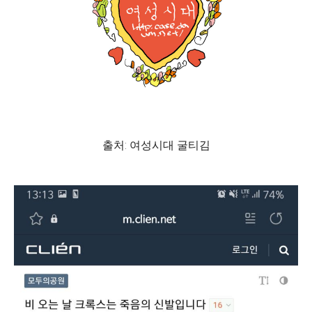
출처: 여성시대 굴티김