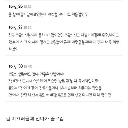
길 미끄러울때 신다가 골로감