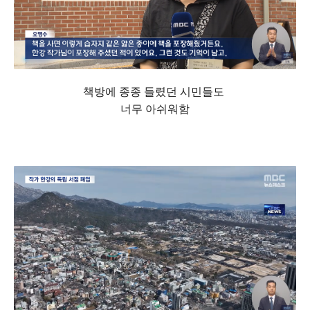
책방에 종종 들렸던 시민들도
너무 아쉬워함