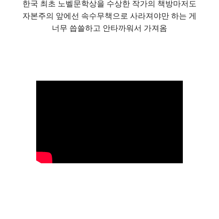
한국 최초 노벨문학상을 수상한 작가의 책방마저도
자본주의 앞에선 속수무책으로 사라져야만 하는 게
너무 씁쓸하고 안타까워서 가져옴