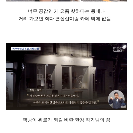
너무 공감인 게 요즘 핫하다는 동네나
거리 가보면 죄다 편집샵이랑 카페 밖에 없음....
책방이 위로가 되길 바란 한강 작가님의 꿈