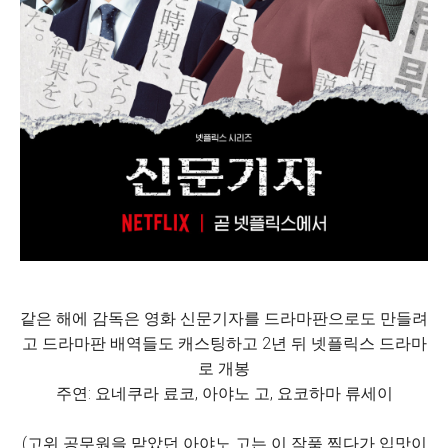
같은 해에 감독은 영화 신문기자를 드라마판으로도 만들려
고 드라마판 배역들도 캐스팅하고 2년 뒤 넷플릭스 드라마
로 개봉
주연: 요네쿠라 료코, 아야노 고, 요코하마 류세이
(고위 공무원을 맡았던 아야노 고는 이 작품 찍다가 입맛이