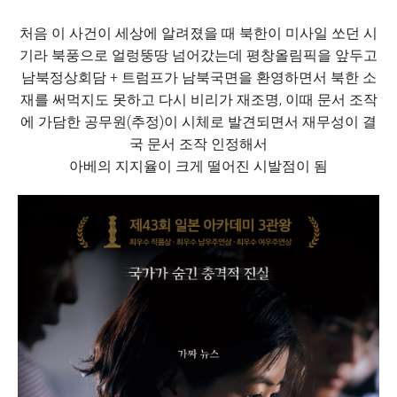
처음 이 사건이 세상에 알려졌을 때 북한이 미사일 쏘던 시
기라 북풍으로 얼렁뚱땅 넘어갔는데 평창올림픽을 앞두고
남북정상회담 + 트럼프가 남북국면을 환영하면서 북한 소
재를 써먹지도 못하고 다시 비리가 재조명, 이때 문서 조작
에 가담한 공무원(추정)이 시체로 발견되면서 재무성이 결
국 문서 조작 인정해서
아베의 지지율이 크게 떨어진 시발점이 됨