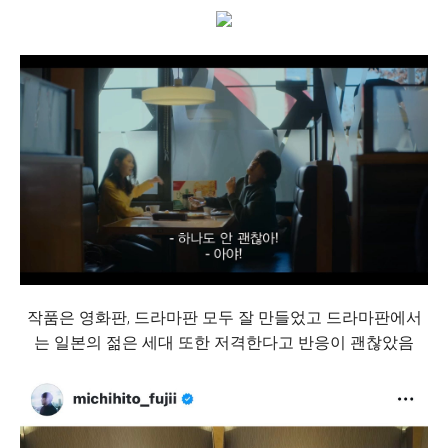
작품은 영화판, 드라마판 모두 잘 만들었고 드라마판에서
는 일본의 젊은 세대 또한 저격한다고 반응이 괜찮았음