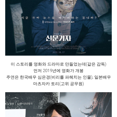
이 스토리를 영화와 드라마로 만들었는데(같은 감독)
먼저 2019년에 영화가 개봉
주연은 한국배우 심은경(비리를 파헤치는 인물), 일본배우
마츠자카 토리(고위 공무원)