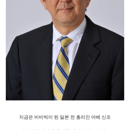
지금은 비비빅이 된 일본 전 총리인 아베 신조