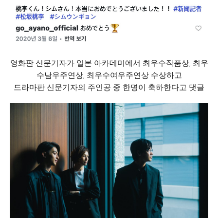
영화판 신문기자가 일본 아카데미에서 최우수작품상, 최우
수남우주연상, 최우수여우주연상 수상하고
드라마판 신문기자의 주인공 중 한명이 축하한다고 댓글