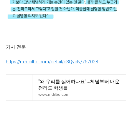
기사 전문
https://m.mdilbo.com/detail/c3QycN/757028
"왜 우리를 싫어하나요"...체념부터 배운
전라도 학생들
www.mdilbo.com