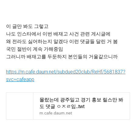
이 글만 봐도 그렇고
나도 인스타에서 이번 배재고 사건 관련 게시글에
왜 전라도 싫어하는지 알겠다 이런 댓글들 달린 거 봄
국민 절반이 계속 가해중임
그러니까 배재고를 두둔하지 본인들의 거울같으니까
https://m.cafe.daum.net/subdued20club/ReHf/5681837?
svc=cafeapp
몰랐는데 광주일고 경기 홍보 릴스만 봐
도 댓글 ㅇㅈㄹ임..twt
m.cafe.daum.net