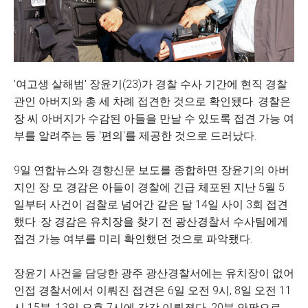
'여고생 살해범' 장윤기(23)가 경찰 수사 기간에 현직 경찰
관인 아버지와 총 세 차례 접견한 것으로 확인됐다. 경찰은
장 씨 아버지가 수감된 아들을 만날 수 있도록 접견 가능 여
부를 알려주는 등 '편의'를 제공한 것으로 드러났다.
9일 연합뉴스와 경향신문 보도를 종합하면 장윤기의 아버
지인 장 모 경감은 아들이 경찰에 긴급 체포된 지난 5월 5
일부터 사건이 검찰로 넘어간 같은 달 14일 사이 3회 접견
했다. 장 경감은 유치장을 찾기 전 광산경찰서 수사팀에게
접견 가능 여부를 미리 확인했던 것으로 파악됐다.
장윤기 사건을 담당한 광주 광산경찰서에는 유치장이 없어
인접 경찰서에서 이뤄진 접견은 6일 오전 9시, 8일 오전 11
시 15분, 13일 오후 7시에 각각 이뤄졌다. 20분 안팎으로