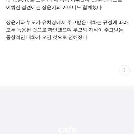
이뤄진 접견에는 장윤기의 어머니도 함께했다.
장윤기와 부모가 유치장에서 주고받은 대화는 규정에 따라
모두 녹음된 것으로 확인됐으며 부모와 자식이 주고받는
통상적인 대화가 오간 것으로 전해졌다.
현
재
게
시
글
추
가
기
능
열
기