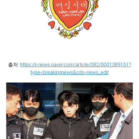
출처:
https://n.news.naver.com/article/082/0001389151?
type=breakingnews&cds=news_edit