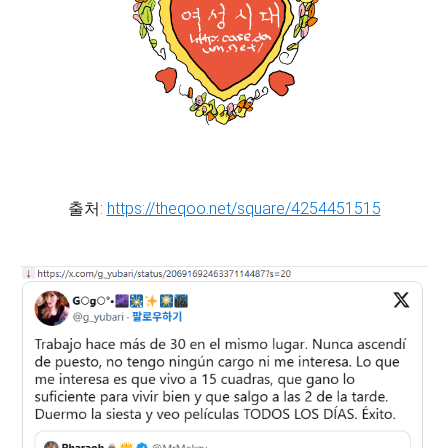
출처:
https://theqoo.net/square/4254451515