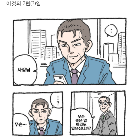
이것의 2편(?)임