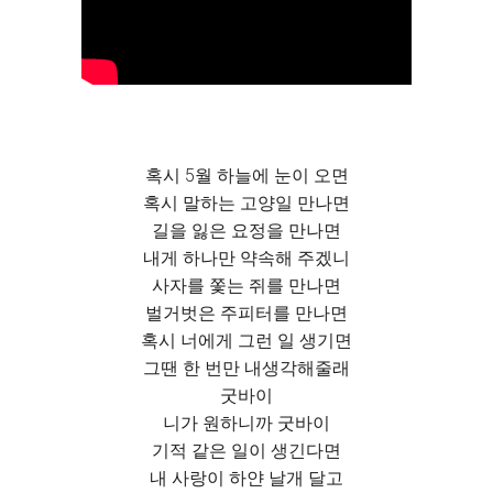
혹시 5월 하늘에 눈이 오면
혹시 말하는 고양일 만나면
길을 잃은 요정을 만나면
내게 하나만 약속해 주겠니
사자를 쫓는 쥐를 만나면
벌거벗은 주피터를 만나면
혹시 너에게 그런 일 생기면
그땐 한 번만 내생각해줄래
굿바이
니가 원하니까 굿바이
기적 같은 일이 생긴다면
내 사랑이 하얀 날개 달고