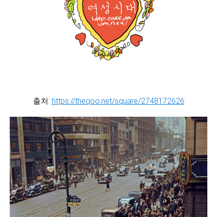
출처:
https://theqoo.net/square/2748172626