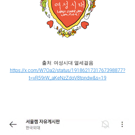
출처: 여성시대 열세걸음
https://x.com/W7Oa2/status/1918621731767398877?
t=vR59rW_aKeNzZdqV8tpndw&s=19