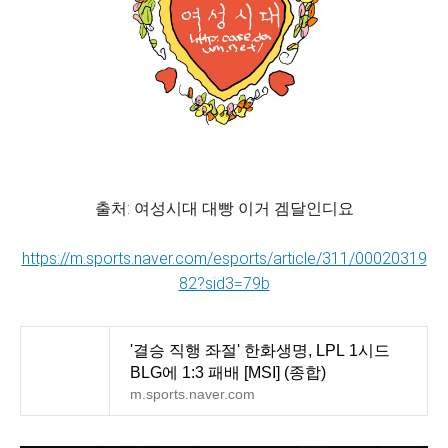
출처: 여성시대 대빵 이거 겜달인디요
https://m.sports.naver.com/esports/article/311/00020319
82?sid3=79b
'결승 직행 좌절' 한화생명, LPL 1시드
BLG에 1:3 패배 [MSI] (종합)
m.sports.naver.com