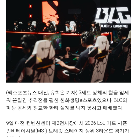
(엑스포츠뉴스 대전, 유희은 기자) 3세트 상체의 힘을 앞세
워 끈질긴 추격전을 펼친 한화생명e스포츠였으나, BLG의
파상 공세와 정교한 한타 설계를 넘지 못하고 패배했다.
9일 대전 컨벤션센터 제2전시장에서 2026 LoL 미드 시즌
인비테이셔널(MSI) 브래킷 스테이지 상위 3라운드 경기가