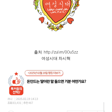
출처: http://zul.im/0Ou5zz
여성시대 차시혁