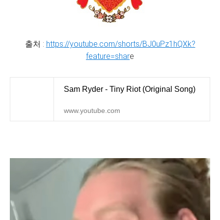
출처 :
https://youtube.com/shorts/BJ0uPz1hQXk?
feature=shar
e
Sam Ryder - Tiny Riot (Original Song)
www.youtube.com