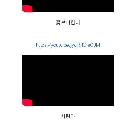
꽃보다헌터
https://youtu.be/jyqRHCteCJM
사랑아