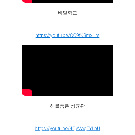
비밀학교
https://youtu.be/OC9fK8mxHrs
해를품은 성균관
https://youtu.be/4QvVaqEYLbU