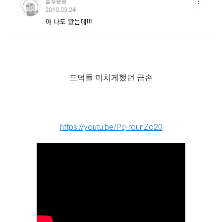
드덕들 미치게했던 금손
https://youtu.be/Pq-rounZo20