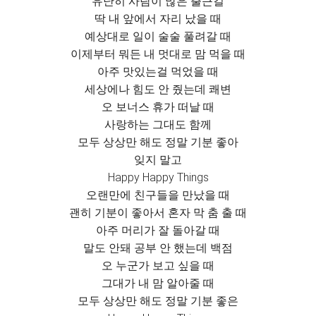
유난히 사람이 많은 출근길
딱 내 앞에서 자리 났을 때
예상대로 일이 술술 풀려갈 때
이제부터 뭐든 내 멋대로 맘 먹을 때
아주 맛있는걸 먹었을 때
세상에나 힘도 안 줬는데 쾌변
오 보너스 휴가 떠날 때
사랑하는 그대도 함께
모두 상상만 해도 정말 기분 좋아
잊지 말고
Happy Happy Things
오랜만에 친구들을 만났을 때
괜히 기분이 좋아서 혼자 막 춤 출 때
아주 머리가 잘 돌아갈 때
말도 안돼 공부 안 했는데 백점
오 누군가 보고 싶을 때
그대가 내 맘 알아줄 때
모두 상상만 해도 정말 기분 좋은