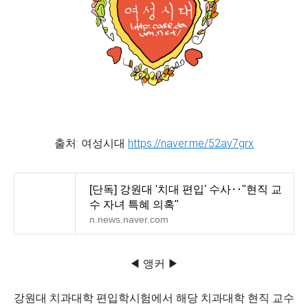
출처: 여성시대
https://naver.me/52av7grx
[단독] 강원대 '치대 편입' 수사‥"현직 교
수 자녀 특혜 의혹"
n.news.naver.com
◀ 앵커 ▶
강원대 치과대학 편입학시험에서 해당 치과대학 현직 교수