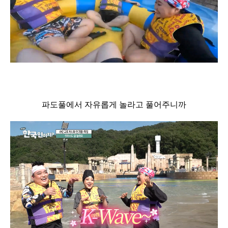
파도풀에서 자유롭게 놀라고 풀어주니까