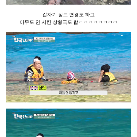
갑자기 장르 변경도 하고
아무도 안 시킨 상황극도 함ㅋㅋㅋㅋㅋㅋㅋㅋ