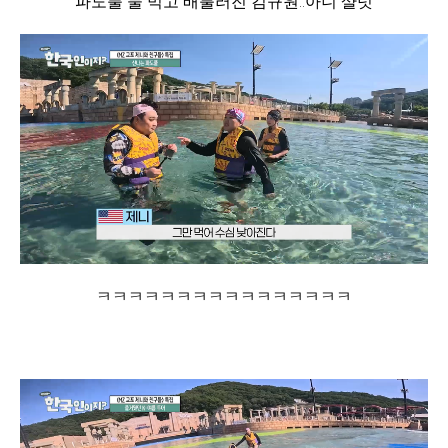
파도풀 물 먹고 배불러진 김규원..아니 샬럿
ㅋㅋㅋㅋㅋㅋㅋㅋㅋㅋㅋㅋㅋㅋㅋㅋ