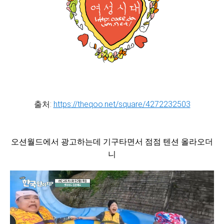
출처:
https://theqoo.net/square/4272232503
오션월드에서 광고하는데 기구타면서 점점 텐션 올라오더
니