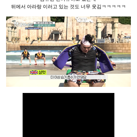
뒤에서 아라랑 이러고 있는 것도 너무 웃김ㅋㅋㅋㅋㅋ