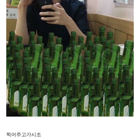
찍어주고가시조