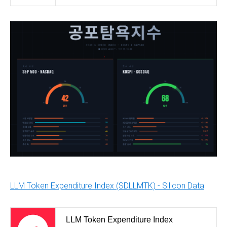
LLM Token Expenditure Index (SDLLMTK) - Silicon Data
LLM Token Expenditure Index