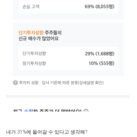
내가 31%에 들어갈 수 있다고 생각해?