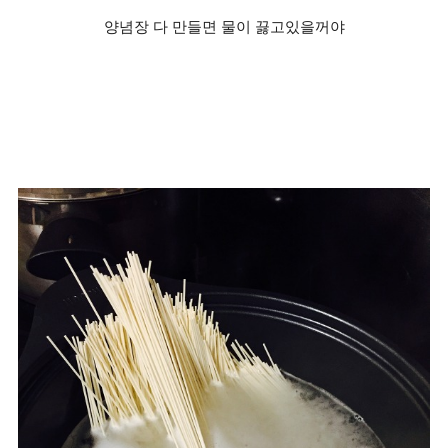
양념장 다 만들면 물이 끓고있을꺼야