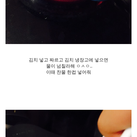
김치 넣고 짜르고 김치 냉장고에 넣으면
물이 넘칠라해 ㅇㅅㅇ..
이때 찬물 한컵 넣어줘