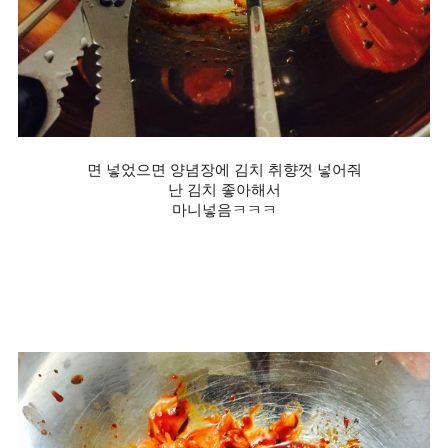
면 넣었으면 양념장에 김치 취향껏 넣어줘
난 김치 좋아해서
마니넣음ㅋㅋㅋ