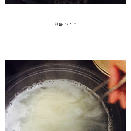
찬물 ㅇㅅㅇ