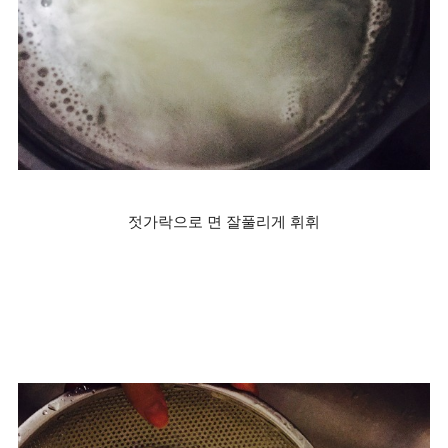
젓가락으로 면 잘풀리게 휘휘