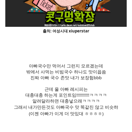
출처: 여성시대 xiuperstar
아빠국수만 먹어서 그런지 모르겠는데
밖에서 사먹는 비빔국수 하나도 맛이읍씀
진짜 아빠 국수 존맛 내가 보장험bbb
근데 울 아빠 레시피는
대충대충 하는게 포인트임!!!!!!!!!!!ㅋㅋㅋㅋ
알려달라하면 대충넣으래ㅋㅋㅋㅋ
그래서 내가만든것
도 아빠국수 맛 똑같진 않고 비슷햐
(이젠 아빠가 이게 더 맛있대 ㅎㅎㅎㅎ)