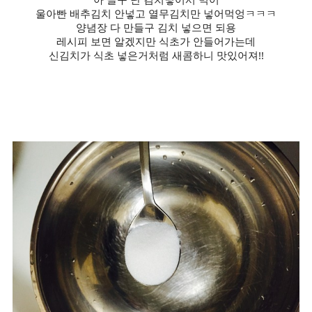
울아빤 배추김치 안넣고 열무김치만 넣어먹엉ㅋㅋㅋ
양념장 다 만들구 김치 넣으면 되용
레시피 보면 알겠지만 식초가 안들어가는데
신김치가 식초 넣은거처럼 새콤하니 맛있어져!!