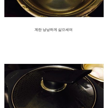
계란 낭낭하게 삶으세여