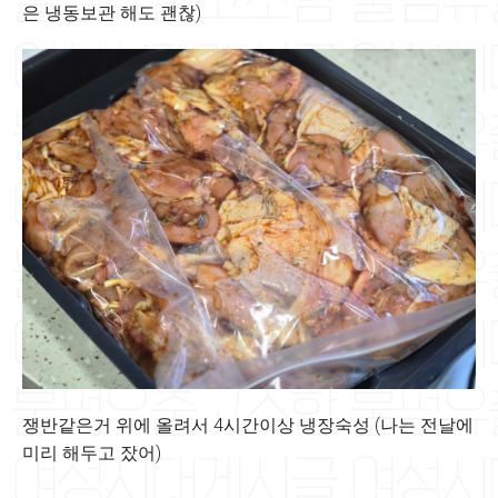
은 냉동보관 해도 괜찮)
쟁반같은거 위에 올려서 4시간이상 냉장숙성 (나는 전날에
미리 해두고 잤어)