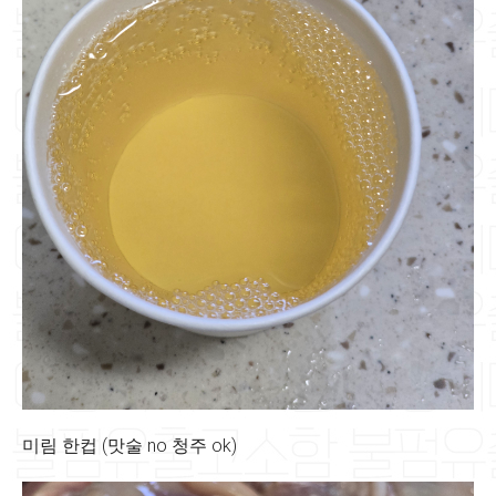
미림 한컵 (맛술 no 청주 ok)