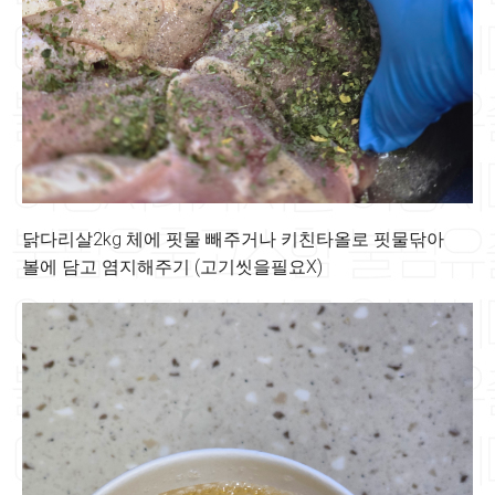
닭다리살2kg 체에 핏물 빼주거나 키친타올로 핏물닦아
볼에 담고 염지해주기 (고기씻을필요X)