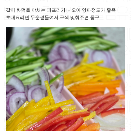
같이 싸먹을 야채는 파프리카나 오이 양파정도가 좋음
초대요리면 무순곁들여서 구색 맞춰주면 좋구