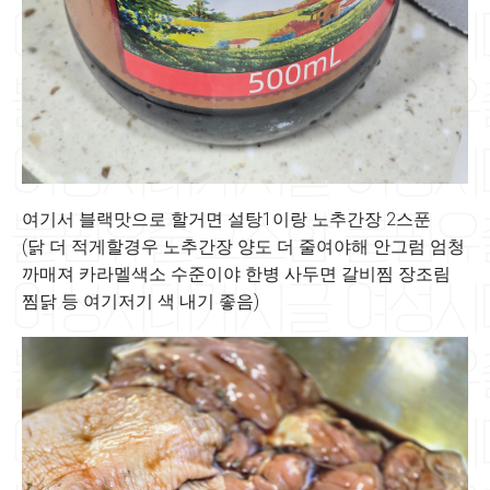
여기서 블랙맛으로 할거면 설탕1이랑 노추간장 2스푼
(닭 더 적게할경우 노추간장 양도 더 줄여야해 안그럼 엄청
까매져 카라멜색소 수준이야 한병 사두면 갈비찜 장조림
찜닭 등 여기저기 색 내기 좋음)