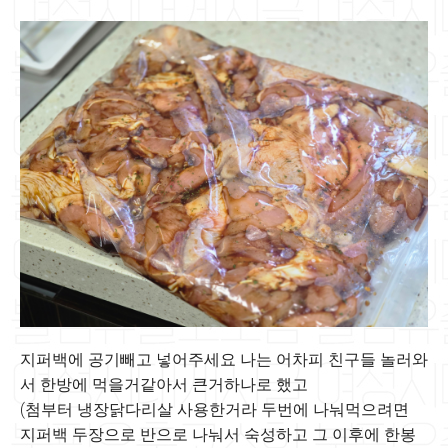
지퍼백에 공기빼고 넣어주세요 나는 어차피 친구들 놀러와
서 한방에 먹을거같아서 큰거하나로 했고
(첨부터 냉장닭다리살 사용한거라 두번에 나눠먹으려면
지퍼백 두장으로 반으로 나눠서 숙성하고 그 이후에 한봉