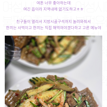
여튼 너무 좋아하는데
여긴 읍이라 지역내에 없기도하고ㅎㅎ
친구들이 멀리서 지방시골구석까지 놀러와줘서
한끼는 사먹이고 한끼는 직접 해먹여야겠다하고 고른 메뉴야