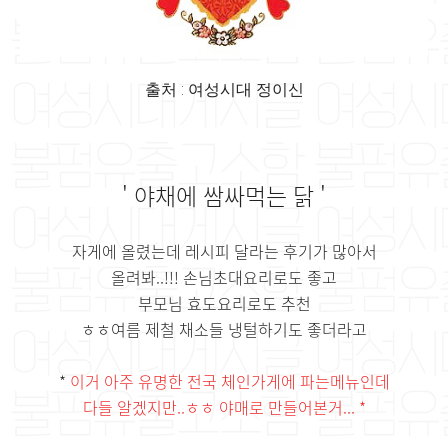
출처 : 여성시대 정이신
' 야채에 쌈싸먹는 닭 '
자게에 올렸는데 레시피 달라는 후기가 많아서
올려봐..!!! 손님초대요리로도 좋고
부모님 효도요리로도 추천
ㅎㅎ여름 제철 채소들 냉털하기도 좋더라고
*
이거 아주 유명한 전국 체인가게에 파는메뉴인데
다들 알겠지만..ㅎㅎ 야매로 만들어본거... *