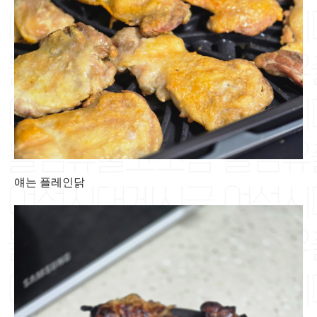
얘는 플레인닭