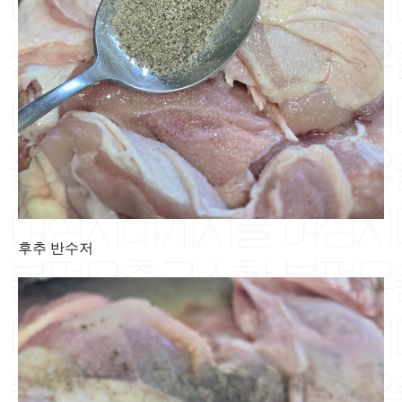
후추 반수저