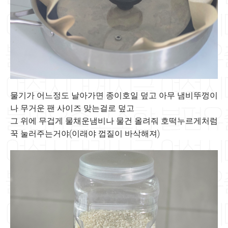
물기가 어느정도 날아가면 종이호일 덮고 아무 냄비뚜껑이
나 무거운 팬 사이즈 맞는걸로 덮고
그 위에 무겁게 물채운냄비나 물건 올려줘 호떡누르게처럼
꾹 눌러주는거야(이래야 껍질이 바삭해져)