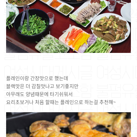
플레인이랑 간장맛으로 했는데
블랙맛은 더 감칠맛나고 보기좋지만
아무래도 양념때문에 타기쉬워서
요리초보거나 처음 할때는 플레인으로 하는걸 추천해~