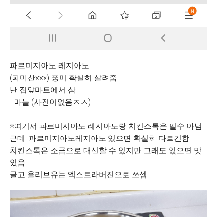
파르미지아노 레지아노
(파마산xxx) 풍미 확실히 살려줌
난 집앞마트에서 삼
+마늘 (사진이없음ㅈㅅ)
※여기서 파르미지아노 레지아노랑 치킨스톡은 필수 아님
근데! 파르미지아노레지아노 있으면 확실히 다르긴함
치킨스톡은 소금으로 대신할 수 있지만 그래도 있으면 맛
있음
글고 올리브유는 엑스트라버진으로 쓰셈