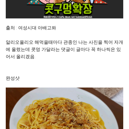
출처 : 여성시대 아배고퐈
알리오올리오 해먹을때마다 관종인 나는 사진을 찍어 자개
에 올렸는데 콧멍 가달라는 댓글이 글마다 꼭 하나씩은 있
어서 올리겠음.
완성샷