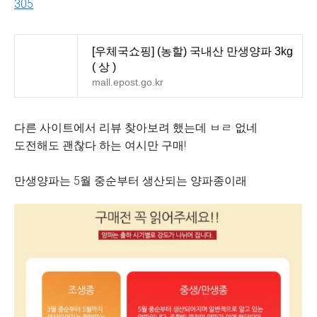
305
[우체국쇼핑] (농할) 국내산 만생양파 3kg
( 상 )
mall.epost.go.kr
다른 사이트에서 리뷰 찾아보려 했는데 ㅂㄹ 없네
도전해도 괜찮다 하는 여시만 구매!
만생양파는 5월 중순부터 생산되는 양파종이래