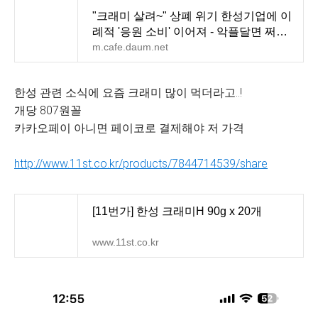
"크래미 살려~" 상폐 위기 한성기업에 이
례적 '응원 소비' 이어져 - 악플달면 쩌리
쩌려버려 - ＊여
m.cafe.daum.net
한성 관련 소식에 요즘 크래미 많이 먹더라고..!
개당 807원꼴
카카오페이 아니면 페이코로 결제해야 저 가격
http://www.11st.co.kr/products/7844714539/share
[11번가] 한성 크래미H 90g x 20개
www.11st.co.kr