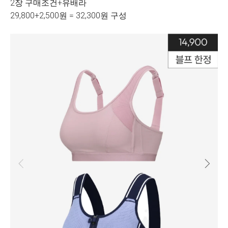
2장 구매조건+유배라
29,800+2,500원 = 32,300원 구성