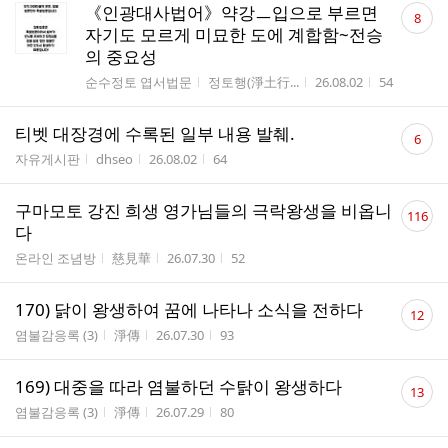
댓
《인광대사법어》약강ㅡ입으로 부르면
8
글
자기도 모르게 미묘한 도에 계합함~전승
수
의 중요성
게시판명
작성자
작성시간
조회수
순수정토 엽서법문
정토행(淨土行...
26.08.02
54
댓
티벳 대장경에 수록된 일부 내용 발췌.
6
글
게시판명
작성자
작성시간
조회수
자유게시판
dhseo
26.08.02
64
수
댓
구마모토 강진 희생 영가님들의 극락왕생을 비옵니
116
글
다
수
게시판명
작성자
작성시간
조회수
온라인 조념방
慈見華
26.07.30
52
댓
170) 닭이 왕생하여 꿈에 나타나 소식을 전하다
12
글
게시판명
작성자
작성시간
조회수
염불감응록 (3)
淨傳
26.07.30
93
수
댓
169) 대중을 따라 염불하던 수탉이 왕생하다
13
글
게시판명
작성자
작성시간
조회수
염불감응록 (3)
淨傳
26.07.29
80
수