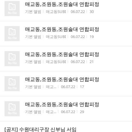
매교동,조원동,조원솔대 연합피정
게시판명
작성자
작성시간
조회수
기본 앨범
매교동SUBI
06.07.22
30
매교동,조원동,조원솔대 연합피정
게시판명
작성자
작성시간
조회수
기본 앨범
매교동SUBI
06.07.22
19
매교동,조원동,조원솔대 연합피정
게시판명
작성자
작성시간
조회수
기본 앨범
매교동SUBI
06.07.22
21
매교동,조원동,조원솔대 연합피정
게시판명
작성자
작성시간
조회수
기본 앨범
매교...
06.07.22
17
매교동,조원동,조원솔대 연합피정
게시판명
작성자
작성시간
조회수
기본 앨범
매교...
06.07.22
29
[공지] 수원대리구장 신부님 서임