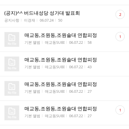
댓
(공지)^^ 버드내성당 성가대 발표회
2
글
게시판명
작성자
작성시간
조회수
공지사항
이경재
06.07.24
50
수
댓
매교동,조원동,조원솔대 연합피정
1
글
게시판명
작성자
작성시간
조회수
기본 앨범
매교동SUBI
06.07.22
58
수
매교동,조원동,조원솔대 연합피정
게시판명
작성자
작성시간
조회수
기본 앨범
매교동SUBI
06.07.22
43
매교동,조원동,조원솔대 연합피정
게시판명
작성자
작성시간
조회수
기본 앨범
매교동SUBI
06.07.22
27
댓
매교동,조원동,조원솔대 연합피정
1
글
게시판명
작성자
작성시간
조회수
기본 앨범
매교동SUBI
06.07.22
27
수