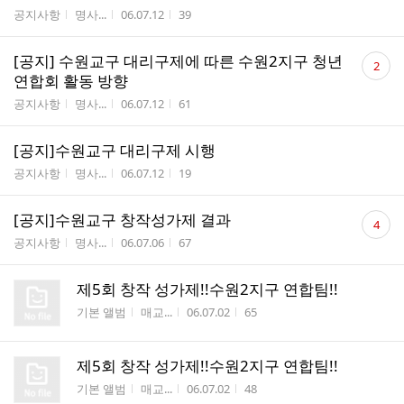
게시판명
작성자
작성시간
조회수
공지사항
명사...
06.07.12
39
댓
[공지] 수원교구 대리구제에 따른 수원2지구 청년
2
글
연합회 활동 방향
수
게시판명
작성자
작성시간
조회수
공지사항
명사...
06.07.12
61
[공지]수원교구 대리구제 시행
게시판명
작성자
작성시간
조회수
공지사항
명사...
06.07.12
19
댓
[공지]수원교구 창작성가제 결과
4
글
게시판명
작성자
작성시간
조회수
공지사항
명사...
06.07.06
67
수
제5회 창작 성가제!!수원2지구 연합팀!!
게시판명
작성자
작성시간
조회수
기본 앨범
매교...
06.07.02
65
제5회 창작 성가제!!수원2지구 연합팀!!
게시판명
작성자
작성시간
조회수
기본 앨범
매교...
06.07.02
48