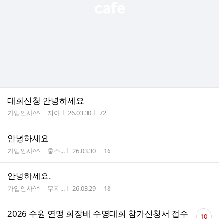
대회신청 안녕하세요
게시판명
작성자
작성시간
조회수
가입인사^^
지아
26.03.30
72
안녕하세요
게시판명
작성자
작성시간
조회수
가입인사^^
홍소...
26.03.30
16
안녕하세요.
게시판명
작성자
작성시간
조회수
가입인사^^
무지...
26.03.29
18
댓
2026 수원 연맹 회장배 수영대회 참가신청서 접수
10