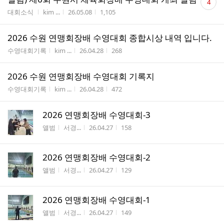
4
글
게시판명
작성자
작성시간
조회수
대회소식
kim ...
26.05.08
1,105
수
2026 수원 연맹회장배 수영대회 종합시상 내역 입니다.
게시판명
작성자
작성시간
조회수
수영대회기록
kim ...
26.04.28
268
2026 수원 연맹회장배 수영대회 기록지
게시판명
작성자
작성시간
조회수
수영대회기록
kim ...
26.04.28
472
2026 연맹회장배 수영대회-3
게시판명
작성자
작성시간
조회수
앨범
서경...
26.04.27
158
2026 연맹회장배 수영대회-2
게시판명
작성자
작성시간
조회수
앨범
서경...
26.04.27
129
2026 연맹회장배 수영대회-1
게시판명
작성자
작성시간
조회수
앨범
서경...
26.04.27
149