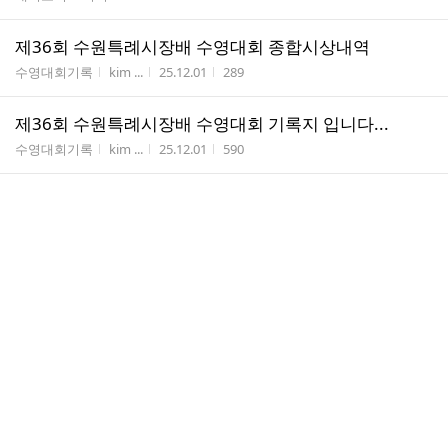
수
제36회 수원특례시장배 수영대회 종합시상내역
게시판명
작성자
작성시간
조회수
수영대회기록
kim ...
25.12.01
289
제36회 수원특례시장배 수영대회 기록지 입니다...
게시판명
작성자
작성시간
조회수
수영대회기록
kim ...
25.12.01
590
제36회 특례시장배 수영대회(성인부)-1
게시판명
작성자
작성시간
조회수
앨범
서경...
25.12.01
182
제36회 특례시장배 수영대회(성인부)-1
게시판명
작성자
작성시간
조회수
앨범
서경...
25.12.01
156
제36회 특례시장배 수영대회(학생부)-4
게시판명
작성자
작성시간
조회수
앨범
서경...
25.12.01
171