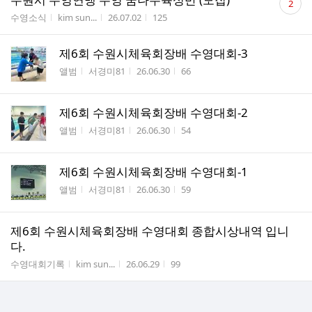
2
글
게시판명
작성자
작성시간
조회수
수영소식
kim sun...
26.07.02
125
수
제6회 수원시체육회장배 수영대회-3
게시판명
작성자
작성시간
조회수
앨범
서경미81
26.06.30
66
제6회 수원시체육회장배 수영대회-2
게시판명
작성자
작성시간
조회수
앨범
서경미81
26.06.30
54
제6회 수원시체육회장배 수영대회-1
게시판명
작성자
작성시간
조회수
앨범
서경미81
26.06.30
59
제6회 수원시체육회장배 수영대회 종합시상내역 입니
다.
게시판명
작성자
작성시간
조회수
수영대회기록
kim sun...
26.06.29
99