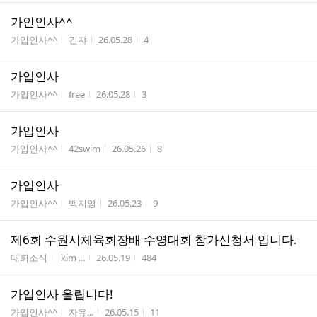
가인인사^^
게시판명
작성자
작성시간
조회수
가입인사^^
긴쟈
26.05.28
4
가입인사
게시판명
작성자
작성시간
조회수
가입인사^^
free
26.05.28
3
가입인사
게시판명
작성자
작성시간
조회수
가입인사^^
42swim
26.05.26
8
가입인사
게시판명
작성자
작성시간
조회수
가입인사^^
백지영
26.05.23
9
제6회 수원시체육회장배 수영대회 참가신청서 입니다.
게시판명
작성자
작성시간
조회수
대회소식
kim ...
26.05.19
484
가입인사 올립니다!
게시판명
작성자
작성시간
조회수
가입인사^^
자유...
26.05.15
11