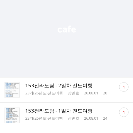
댓
153전라도팀 - 2일차 전도여행
1
글
게시판명
작성자
작성시간
조회수
23기(26년도)전도여행
장민호
26.08.01
20
수
댓
153전라도팀 - 1일차 전도여행
1
글
게시판명
작성자
작성시간
조회수
23기(26년도)전도여행
장민호
26.08.01
24
수