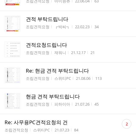
게시판명
작성자
작성시간
조회수
조립견적요청
아이원츄
22.06.04
63
견적 부탁드립니다
게시판명
작성자
작성시간
조회수
조립견적요청
┏박씨┓
22.02.23
34
견적요청드립니다
게시판명
작성자
작성시간
조회수
조립견적요청
재워니
21.12.17
21
Re: 현금 견적 부탁드립니다
게시판명
작성자
작성시간
조회수
조립견적요청
스위티PC
21.08.06
113
현금 견적 부탁드립니다
게시판명
작성자
작성시간
조회수
조립견적요청
피하이아
21.07.26
45
댓
Re: 사무용PC견적요청의 건
2
글
게시판명
작성자
작성시간
조회수
조립견적요청
스위티PC
21.07.23
84
수