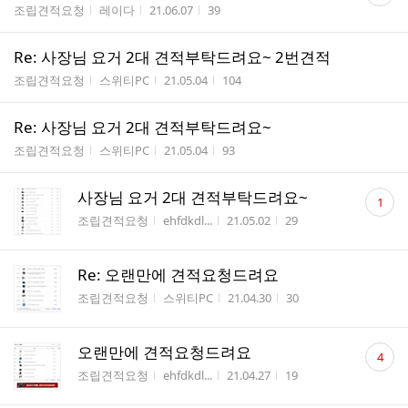
게시판명
작성자
작성시간
조회수
조립견적요청
레이다
21.06.07
39
수
Re: 사장님 요거 2대 견적부탁드려요~ 2번견적
게시판명
작성자
작성시간
조회수
조립견적요청
스위티PC
21.05.04
104
Re: 사장님 요거 2대 견적부탁드려요~
게시판명
작성자
작성시간
조회수
조립견적요청
스위티PC
21.05.04
93
댓
사장님 요거 2대 견적부탁드려요~
1
글
게시판명
작성자
작성시간
조회수
조립견적요청
ehfdkdl...
21.05.02
29
수
Re: 오랜만에 견적요청드려요
게시판명
작성자
작성시간
조회수
조립견적요청
스위티PC
21.04.30
30
댓
오랜만에 견적요청드려요
4
글
게시판명
작성자
작성시간
조회수
조립견적요청
ehfdkdl...
21.04.27
19
수