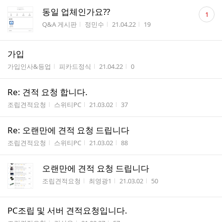
댓
동일 업체인가요??
1
글
게시판명
작성자
작성시간
조회수
Q&A 게시판
정민수
21.04.22
19
수
가입
게시판명
작성자
작성시간
조회수
가입인사&등업
피카드정식
21.04.22
0
Re: 견적 요청 합니다.
게시판명
작성자
작성시간
조회수
조립견적요청
스위티PC
21.03.02
37
Re: 오랜만에 견적 요청 드립니다
게시판명
작성자
작성시간
조회수
조립견적요청
스위티PC
21.03.02
88
오랜만에 견적 요청 드립니다
게시판명
작성자
작성시간
조회수
조립견적요청
최영광1
21.03.02
50
PC조립 및 서버 견적요청입니다.