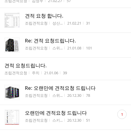
게시판명
작성자
작성시간
조회수
조립견적요청
김성우
21.02.27
57
견적 요청 합니다.
게시판명
작성자
작성시간
조회수
조립견적요청
성산...
21.02.21
31
Re: 견적 요청드립니다.
게시판명
작성자
작성시간
조회수
조립견적요청
스위...
21.01.08
101
견적 요청드립니다.
게시판명
작성자
작성시간
조회수
조립견적요청
주치
21.01.06
39
Re: 오랜만에 견적요청 드립니다
게시판명
작성자
작성시간
조회수
조립견적요청
스위...
20.12.30
78
댓
오랜만에 견적요청 드립니다
1
글
게시판명
작성자
작성시간
조회수
조립견적요청
스키...
20.12.30
51
수