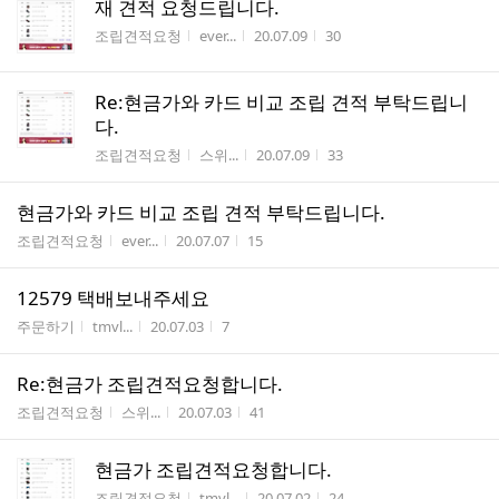
재 견적 요청드립니다.
게시판명
작성자
작성시간
조회수
조립견적요청
ever...
20.07.09
30
Re:현금가와 카드 비교 조립 견적 부탁드립니
다.
게시판명
작성자
작성시간
조회수
조립견적요청
스위...
20.07.09
33
현금가와 카드 비교 조립 견적 부탁드립니다.
게시판명
작성자
작성시간
조회수
조립견적요청
ever...
20.07.07
15
12579 택배보내주세요
게시판명
작성자
작성시간
조회수
주문하기
tmvl...
20.07.03
7
Re:현금가 조립견적요청합니다.
게시판명
작성자
작성시간
조회수
조립견적요청
스위...
20.07.03
41
현금가 조립견적요청합니다.
게시판명
작성자
작성시간
조회수
조립견적요청
tmvl...
20.07.02
24