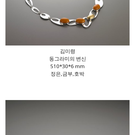
김미령
동그라미의 변신
510*30*6 mm
정은,금부,호박