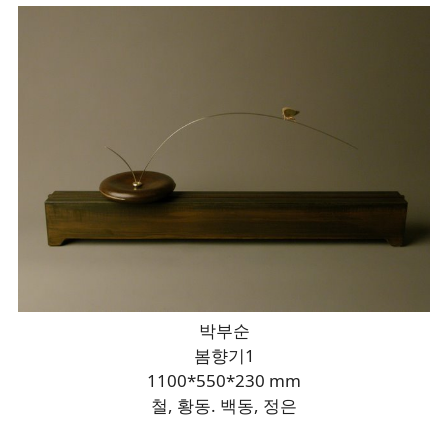
박부순
봄향기1
1100*550*230 mm
철, 황동. 백동, 정은