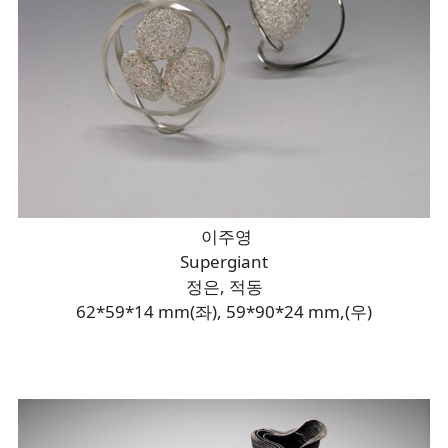
이주영
Supergiant
정은, 적동
62*59*14 mm(좌), 59*90*24 mm,(우)