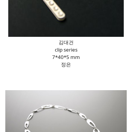
김대건
clip series
7*40*5 mm
정은