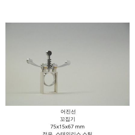
어진선
꼬집기
75x15x67 mm
정은, 스테인리스 스틸