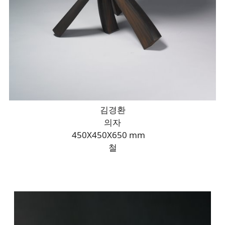
김경환
의자
450X450X650 mm
철