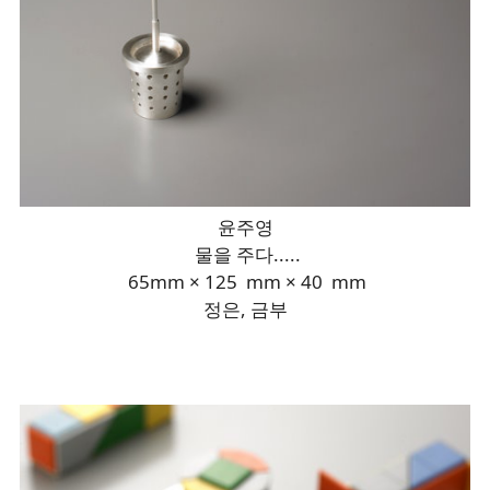
윤주영
물을 주다.....
65mm × 125 mm × 40 mm
정은, 금부