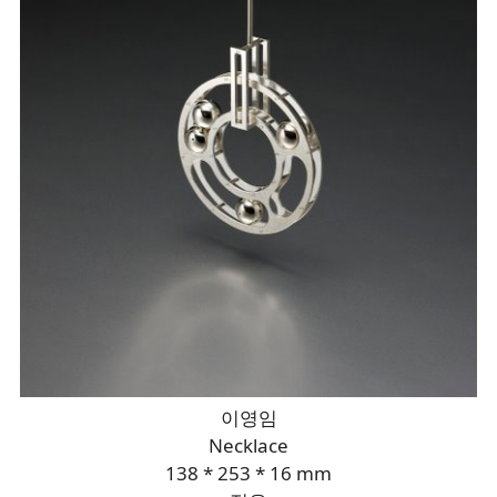
이영임
Necklace
138 * 253 * 16 mm