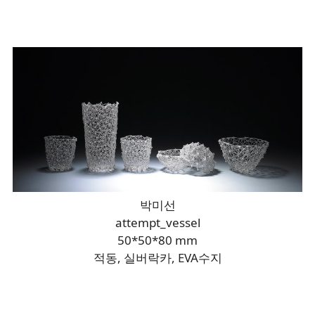
박미선
attempt_vessel
50*50*80 mm
적동, 실버락카, EVA수지