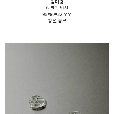
김미령
타원의 변신
95*80*32 mm
정은,금부