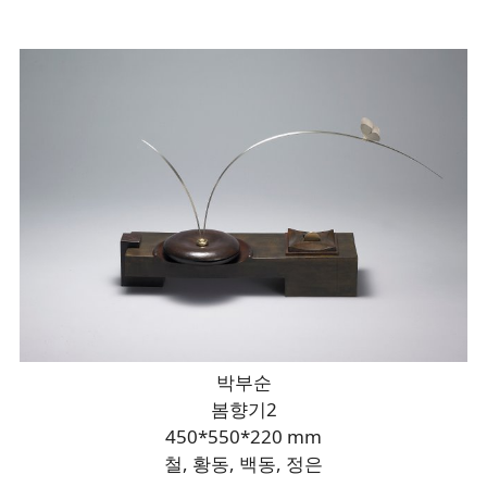
박부순
봄향기2
450*550*220 mm
철, 황동, 백동, 정은