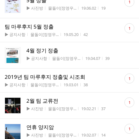
5월 정출
1
글
게시판명
작성자
작성시간
조회수
▶ 사진방
물돌이[정영우...
19.06.02
19
수
댓
팀 마루후지 5월 정출
1
글
게시판명
작성자
작성시간
조회수
▶ 공지사항
물돌이[정영우...
19.05.20
42
수
4월 정기 정출
게시판명
작성자
작성시간
조회수
▶ 공지사항
물돌이[정영우...
19.04.07
39
댓
2019년 팀 마루후지 정출및 시조회
1
글
게시판명
작성자
작성시간
조회수
▶ 공지사항
물돌이[정영우...
19.03.01
38
수
댓
2월 팀 교류전
1
글
게시판명
작성자
작성시간
조회수
▶ 사진방
물돌이[정영우...
19.02.21
37
수
댓
연휴 양지암
1
글
게시판명
작성자
작성시간
조회수
▶ 사진방
물돌이[정영우...
19.02.07
14
수