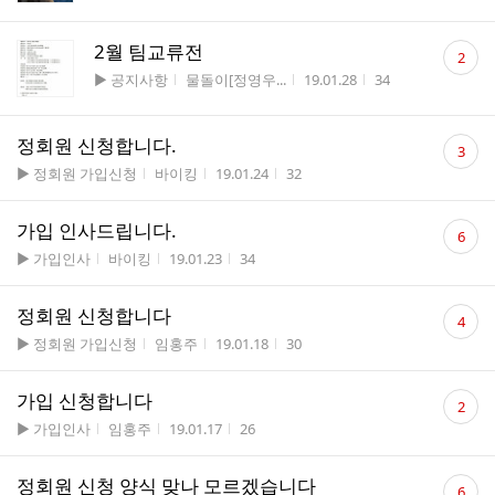
댓
2월 팀교류전
2
글
게시판명
작성자
작성시간
조회수
▶ 공지사항
물돌이[정영우...
19.01.28
34
수
댓
정회원 신청합니다.
3
글
게시판명
작성자
작성시간
조회수
▶ 정회원 가입신청
바이킹
19.01.24
32
수
댓
가입 인사드립니다.
6
글
게시판명
작성자
작성시간
조회수
▶ 가입인사
바이킹
19.01.23
34
수
댓
정회원 신청합니다
4
글
게시판명
작성자
작성시간
조회수
▶ 정회원 가입신청
임홍주
19.01.18
30
수
댓
가입 신청합니다
2
글
게시판명
작성자
작성시간
조회수
▶ 가입인사
임홍주
19.01.17
26
수
댓
정회원 신청 양식 맞나 모르겠습니다
6