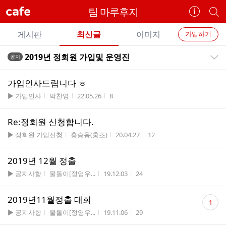
cafe
팀 마루후지
카
개
페
별
개
정
카
게시판
최신글
이미지
가입하기
보
별
페
전
전
보
검
2019년 정회원 가입및 운영진
공지
카
공지목록 펼치기/접기
체
기
색
체
페
글
글
가입인사드립니다 ㅎ
리
메
게시판명
작성자
작성시간
조회수
▶ 가입인사
박찬영
22.05.26
8
스
뉴
트
Re:정회원 신청합니다.
게시판명
작성자
작성시간
조회수
▶ 정회원 가입신청
홍승용(홍초)
20.04.27
12
2019년 12월 정출
게시판명
작성자
작성시간
조회수
▶ 공지사항
물돌이[정영우...
19.12.03
24
댓
2019년11월정출 대회
1
글
게시판명
작성자
작성시간
조회수
▶ 공지사항
물돌이[정영우...
19.11.06
29
수