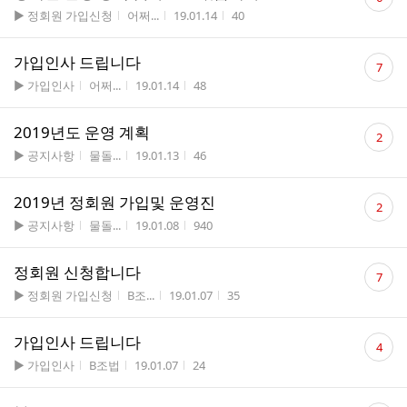
글
게시판명
작성자
작성시간
조회수
▶ 정회원 가입신청
어쩌...
19.01.14
40
수
댓
가입인사 드립니다
7
글
게시판명
작성자
작성시간
조회수
▶ 가입인사
어쩌...
19.01.14
48
수
댓
2019년도 운영 계획
2
글
게시판명
작성자
작성시간
조회수
▶ 공지사항
물돌...
19.01.13
46
수
댓
2019년 정회원 가입및 운영진
2
글
게시판명
작성자
작성시간
조회수
▶ 공지사항
물돌...
19.01.08
940
수
댓
정회원 신청합니다
7
글
게시판명
작성자
작성시간
조회수
▶ 정회원 가입신청
B조...
19.01.07
35
수
댓
가입인사 드립니다
4
글
게시판명
작성자
작성시간
조회수
▶ 가입인사
B조법
19.01.07
24
수
댓